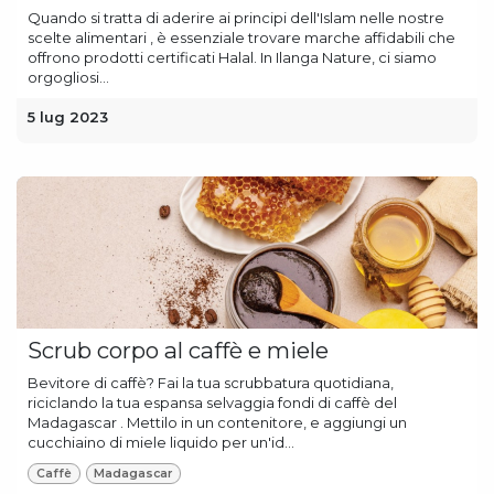
Quando si tratta di aderire ai principi dell'Islam nelle nostre
scelte alimentari , è essenziale trovare marche affidabili che
offrono prodotti certificati Halal. In Ilanga Nature, ci siamo
orgogliosi...
5 lug 2023
Scrub corpo al caffè e miele
Bevitore di caffè? Fai la tua scrubbatura quotidiana,
riciclando la tua espansa selvaggia fondi di caffè del
Madagascar . Mettilo in un contenitore, e aggiungi un
cucchiaino di miele liquido per un'id...
Caffè
Madagascar