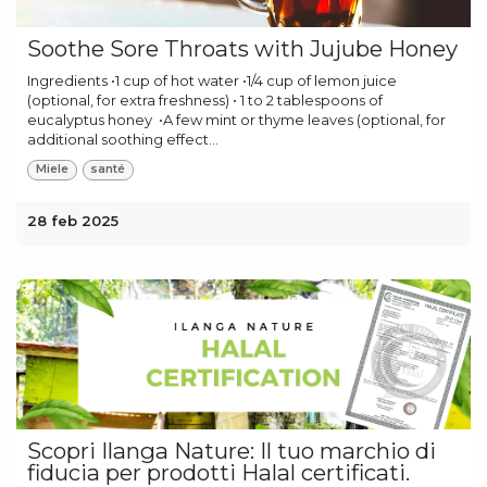
Soothe Sore Throats with Jujube Honey
Ingredients •1 cup of hot water •1/4 cup of lemon juice
(optional, for extra freshness) • 1 to 2 tablespoons of
eucalyptus honey •A few mint or thyme leaves (optional, for
additional soothing effect...
Miele
santé
28 feb 2025
Scopri Ilanga Nature: Il tuo marchio di
fiducia per prodotti Halal certificati.