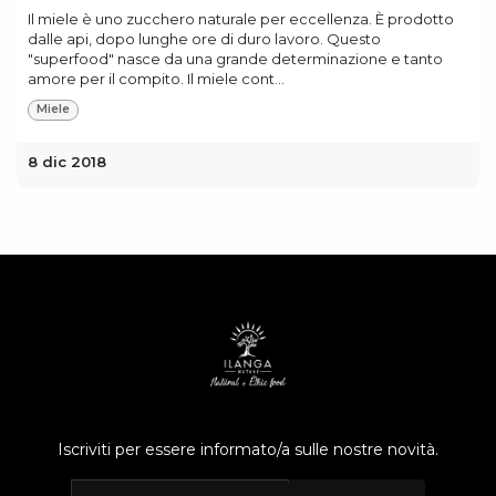
Il miele è uno zucchero naturale per eccellenza. È prodotto
dalle api, dopo lunghe ore di duro lavoro. Questo
"superfood" nasce da una grande determinazione e tanto
amore per il compito. Il miele cont...
Miele
8 dic 2018
Iscriviti per essere informato/a sulle nostre novità.