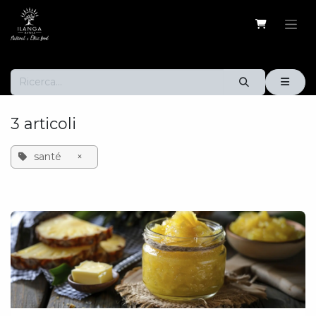
Passa al contenuto
3 articoli
santé
×