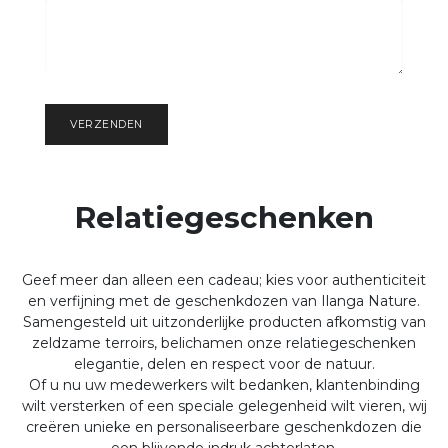
VERZENDEN
Relatiegeschenken​
Geef meer dan alleen een cadeau; kies voor authenticiteit
en verfijning met de geschenkdozen van Ilanga Nature.
Samengesteld uit uitzonderlijke producten afkomstig van
zeldzame terroirs, belichamen onze relatiegeschenken
elegantie, delen en respect voor de natuur.
Of u nu uw medewerkers wilt bedanken, klantenbinding
wilt versterken of een speciale gelegenheid wilt vieren, wij
creëren unieke en personaliseerbare geschenkdozen die
een blijvende indruk achterlaten.