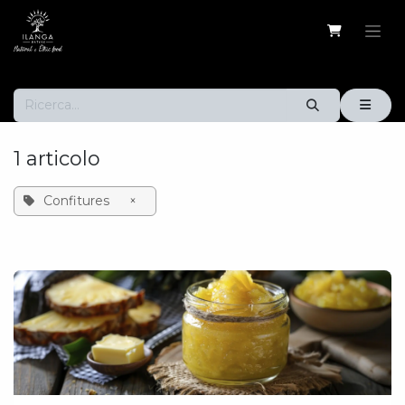
Passa al contenuto
1 articolo
Confitures
×