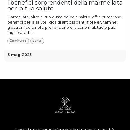
I benefici sorprendenti della marmellata
per la tua salute
Marmellata, oltre al suo gusto dolce e salato, offre numerose
benefici per la salute. Rica di antiossidanti, fibre e vitamine,
gioca un ruolo nella prevenzione di alcune malattie e può
migliorare il t...
Confitures
santé
6 mag 2025
Iscriviti per essere informato/a sulle nostre novità.