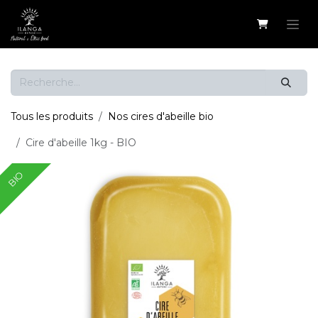
Se rendre au contenu
Tous les produits
Nos cires d'abeille bio
Cire d'abeille 1kg - BIO
BIO