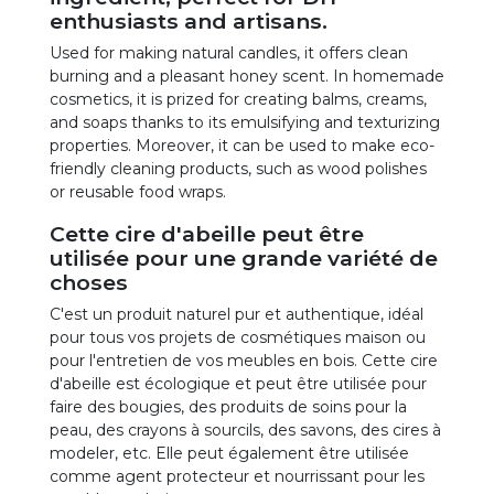
enthusiasts and artisans.
Used for making natural candles, it offers clean
burning and a pleasant honey scent. In homemade
cosmetics, it is prized for creating balms, creams,
and soaps thanks to its emulsifying and texturizing
properties. Moreover, it can be used to make eco-
friendly cleaning products, such as wood polishes
or reusable food wraps.
Cette cire d'abeille peut être
utilisée pour une grande variété de
choses
C'est un produit naturel pur et authentique, idéal
pour tous vos projets de cosmétiques maison ou
pour l'entretien de vos meubles en bois. Cette cire
d'abeille est écologique et peut être utilisée pour
faire des bougies, des produits de soins pour la
peau, des crayons à sourcils, des savons, des cires à
modeler, etc. Elle peut également être utilisée
comme agent protecteur et nourrissant pour les