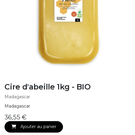
Cire d'abeille 1kg - BIO
Madagascar
Madagascar
36,55
€
Ajouter au panier