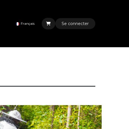
Se connecter
Français