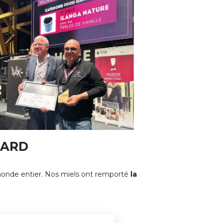
WARD
u monde entier. Nos miels ont remporté
la