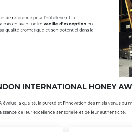
on de référence pour l’hôtellerie et la
a mis en avant notre
vanille d’exception
en
sa qualité aromatique et son potentiel dans la
NDON INTERNATIONAL HONEY A
A évalue la qualité, la pureté et l’innovation des miels venus d
issance de leur excellence sensorielle et de leur authenticité.