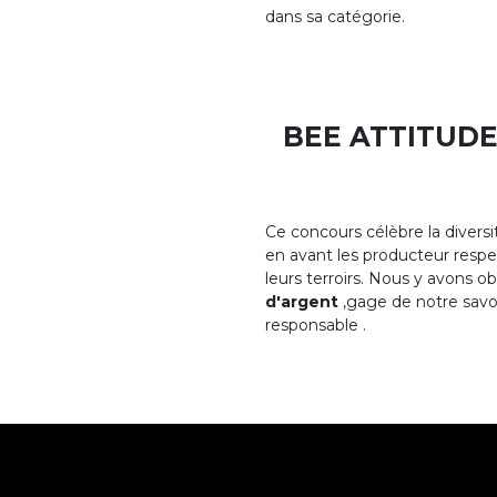
dans sa catégorie.
BEE ATTITUDE
Ce concours célèbre la divers
en avant les producteur respe
leurs terroirs. Nous y avons 
d'argent
,gage de notre savo
responsable .