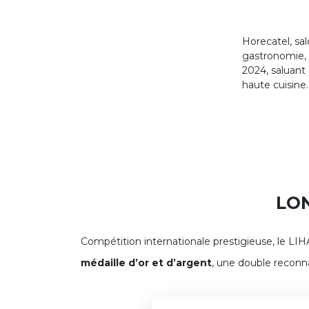
Horecatel, sal
gastronomie, 
2024, saluant 
haute cuisine.
LO
Compétition internationale prestigieuse, le LIH
médaille d’or et d’argent
, une double reconna