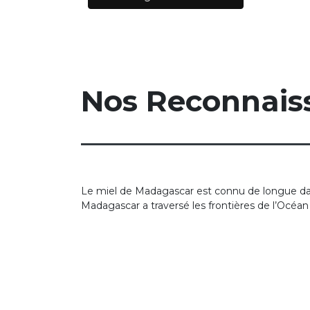
Nos Reconnaiss
Le miel de Madagascar est connu de longue date p
Madagascar a traversé les frontières de l’Océa