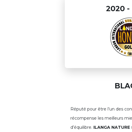
2020 
BLA
Réputé pour être l’un des conc
récompense les meilleurs miel
d’équilibre.
ILANGA NATURE
s