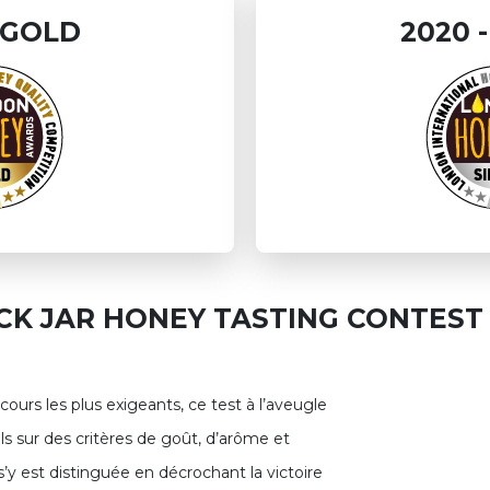
- GOLD
2020 
CK JAR HONEY TASTING CONTEST 
ours les plus exigeants, ce test à l’aveugle
s sur des critères de goût, d’arôme et
’y est distinguée en décrochant la victoire