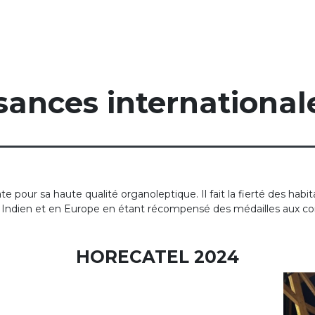
ances international
our sa haute qualité organoleptique. Il fait la fierté des habita
n Indien et en Europe en étant récompensé des médailles aux co
HORECATEL 2024​