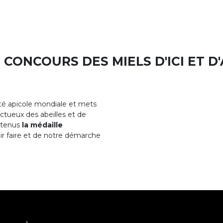
 CONCOURS DES MIELS D'ICI ET D'
ité apicole mondiale et mets
ctueux des abeilles et de
obtenus
la médaille
ir faire et de notre démarche