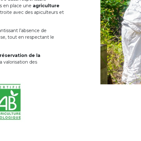
is en place une
agriculture
étroite avec des apiculteurs et
antissant l’absence de
se, tout en respectant le
réservation de la
la valorisation des