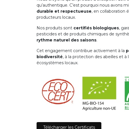
qu’authentique. C’est pourquoi nous avons m
durable et respectueuse
, en collaboration 
producteurs locaux.
Nos produits sont
certifiés biologiques
, gar
pesticides et de produits chimiques de synthè
rythme naturel des saisons
.
Cet engagement contribue activement à la
p
biodiversité
, à la protection des abeilles et à 
écosystèmes locaux.
Télécharger les Cert
​​ificats