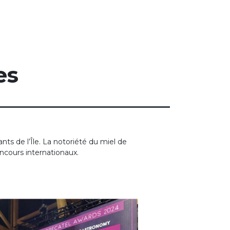
es
nts de l’Île. La notoriété du miel de
ncours internationaux.