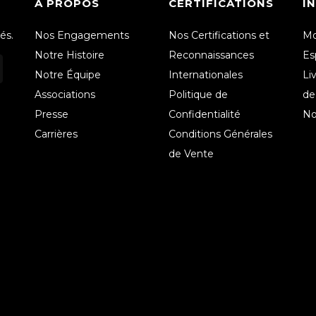
À PROPOS
CERTIFICATIONS
I
és.
Nos Engagements
Nos Certifications et
Mo
Notre Histoire
Reconnaissances
Es
Notre Équipe
Internationales
Li
Associations
Politique de
de
Presse
Confidentialité
No
Carrières
Conditions Générales
de Vente