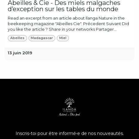
Abeilles & Cie - Des miels malgaches
d’exception sur les tables du monde
Read an excerpt from an article about Ilanga Nature in the
beekeeping magazine "Abeilles Cie". Précedent Suivant Did
you like the article ? Share in your networks Partager...
Abeilles
Madagascar
Miel
13 juin 2019
Inscris-toi pour être informé•e de nos nouveautés.