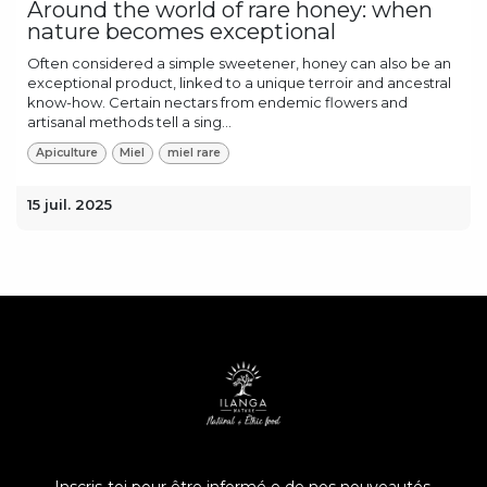
Around the world of rare honey: when
nature becomes exceptional
Often considered a simple sweetener, honey can also be an
exceptional product, linked to a unique terroir and ancestral
know-how. Certain nectars from endemic flowers and
artisanal methods tell a sing...
Apiculture
Miel
miel rare
15 juil. 2025
Inscris-toi pour être informé•e de nos nouveautés.