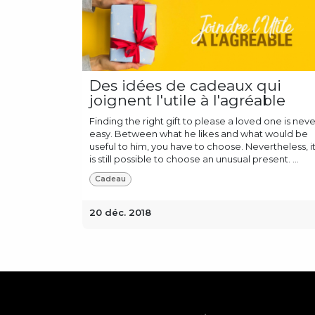
Des idées de cadeaux qui
joignent l'utile à l'agréable
Finding the right gift to please a loved one is neve
easy. Between what he likes and what would be
useful to him, you have to choose. Nevertheless, i
is still possible to choose an unusual present. ...
Cadeau
20 déc. 2018