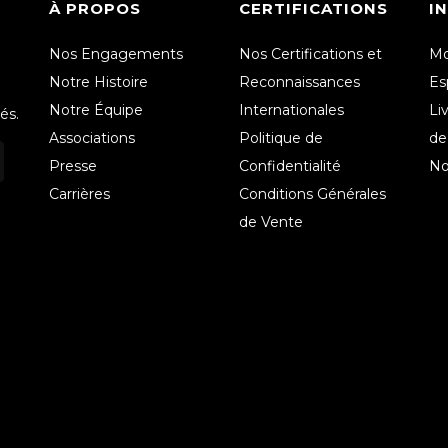
À PROPOS
CERTIFICATIONS
I
Nos Engagements
Nos Certifications et
Mo
Notre Histoire
Reconnaissances
Es
Notre Équipe
Internationales
Li
és.
Associations
Politique de
de
Presse
Confidentialité
No
Carrières
Conditions Générales
de Vente