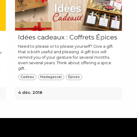
Idées cadeaux : Coffrets Épices
Need to please or to please yourself? Give a gift
that is both useful and pleasing. A gift box will
r
remind you of your gesture for several months,
even several years. Think about offering a spice
t
gift...
Cadeau
Madagascar
Épices
4 déc. 2018