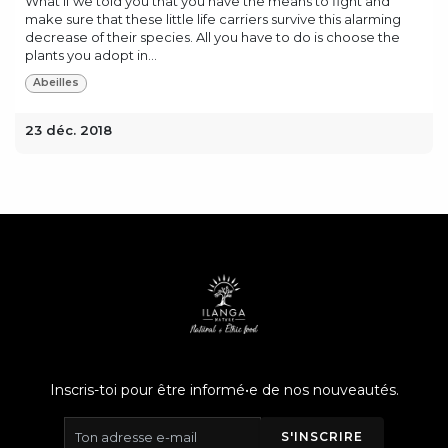
What if we told you that you have the means to fight and
make sure that these little life carriers survive this alarming
decrease of their species. All you have to do is choose the
plants you adopt in...
Abeilles
23 déc. 2018
Inscris-toi pour être informé•e de nos nouveautés.
S'INSCRIRE