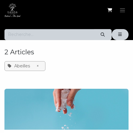
Se rendre au contenu
2 Articles
Abeilles
×