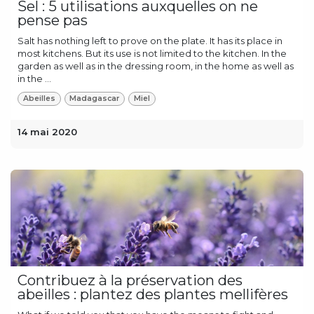
Sel : 5 utilisations auxquelles on ne
pense pas
Salt has nothing left to prove on the plate. It has its place in
most kitchens. But its use is not limited to the kitchen. In the
garden as well as in the dressing room, in the home as well as
in the ...
Abeilles
Madagascar
Miel
14 mai 2020
Contribuez à la préservation des
abeilles : plantez des plantes mellifères