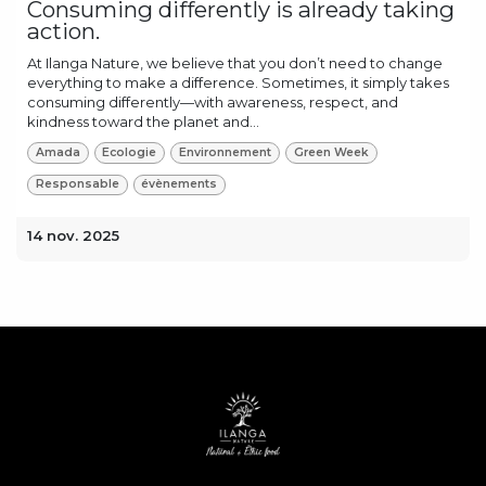
Consuming differently is already taking
action.
At Ilanga Nature, we believe that you don’t need to change
everything to make a difference. Sometimes, it simply takes
consuming differently—with awareness, respect, and
kindness toward the planet and...
Amada
Ecologie
Environnement
Green Week
Responsable
évènements
14 nov. 2025