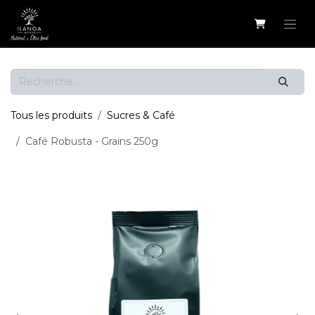
Se rendre au contenu
Tous les produits
Sucres & Café
Café Robusta - Grains 250g