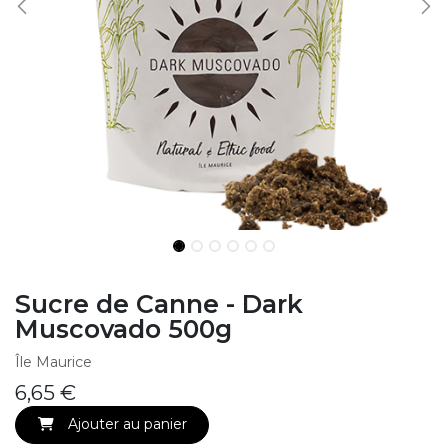
Sucre de Canne - Dark
Muscovado 500g
Île Maurice
6,65
€
Ajouter au panier