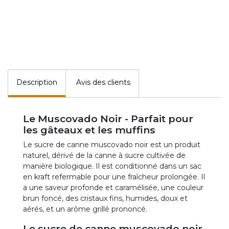
Description
Avis des clients
Le Muscovado Noir - Parfait pour
les gâteaux et les muffins
Le sucre de canne muscovado noir est un produit
naturel, dérivé de la canne à sucre cultivée de
manière biologique. Il est conditionné dans un sac
en kraft refermable pour une fraîcheur prolongée. Il
a une saveur profonde et caramélisée, une couleur
brun foncé, des cristaux fins, humides, doux et
aérés, et un arôme grillé prononcé.
Le sucre de canne muscovado noir