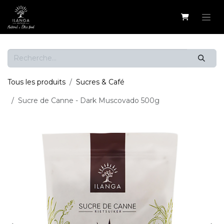
Se rendre au contenu
Tous les produits
Sucres & Café
Sucre de Canne - Dark Muscovado 500g