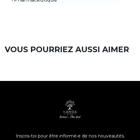
VOUS POURRIEZ AUSSI AIMER
Inscris-toi pour être informé•e de nos nouveautés.