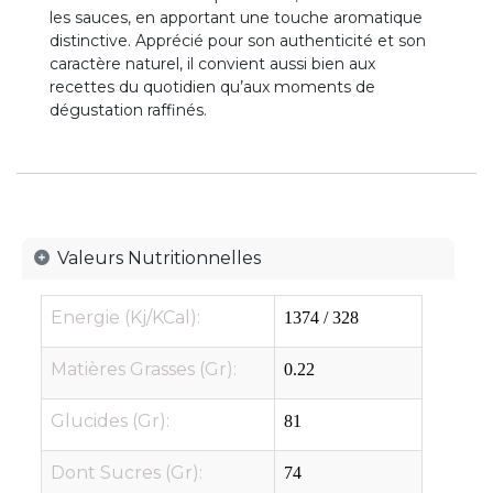
les sauces, en apportant une touche aromatique
distinctive. Apprécié pour son authenticité et son
caractère naturel, il convient aussi bien aux
recettes du quotidien qu’aux moments de
dégustation raffinés.
Valeurs Nutritionnelles
Energie (Kj/KCal):
1374 / 328
Matières Grasses (Gr):
0.22
Glucides (Gr):
81
Dont Sucres (Gr):
74