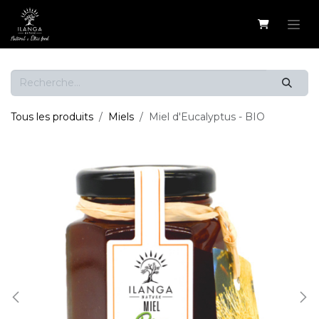
Se rendre au contenu
Tous les produits
Miels
Miel d'Eucalyptus - BIO