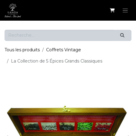
Se rendre au contenu
Tous les produits
Coffrets Vintage
La Collection de 5 Épices Grands Classiques