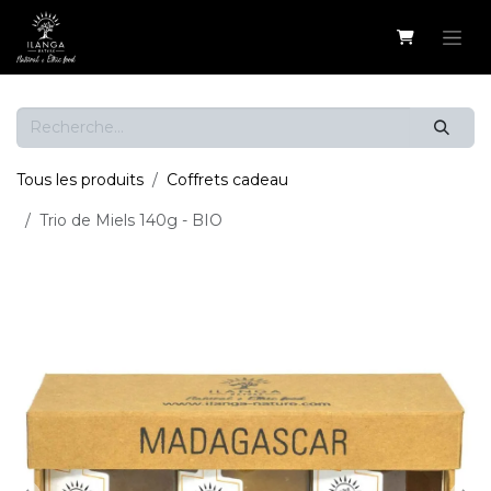
Se rendre au contenu
Tous les produits
Coffrets cadeau
Trio de Miels 140g - BIO