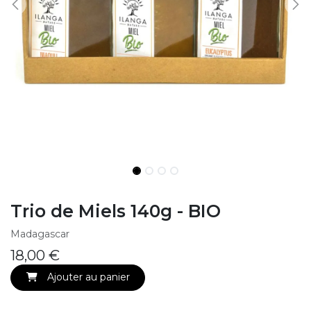
Trio de Miels 140g - BIO
Madagascar
18,00
€
Ajouter au panier