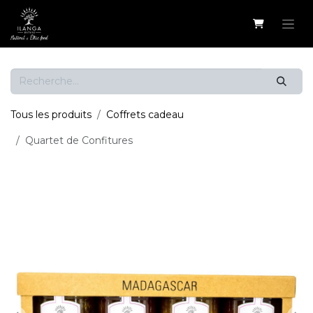
Se rendre au contenu
Tous les produits
Coffrets cadeau
Quartet de Confitures