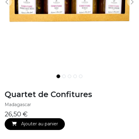
Quartet de Confitures
Madagascar
26,50
€
Ajouter au panier