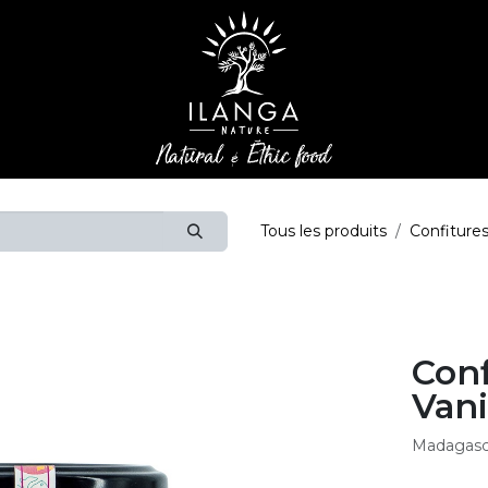
Tous les produits
Confiture
Con
Vani
Madagasc