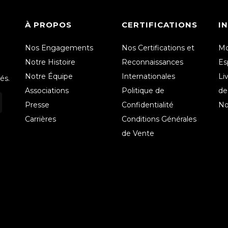
À PROPOS
CERTIFICATIONS
I
Nos Engagements
Nos Certifications et
Mo
Notre Histoire
Reconnaissances
Es
Notre Équipe
Internationales
Li
és.
Associations
Politique de
de
Presse
Confidentialité
No
Carrières
Conditions Générales
de Vente