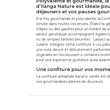
Polyvalente et gourmande, la
d’Ilanga Nature est idéale pou
déjeuners et vos pauses gou
À la fois gourmande et polyvalente, la Conf
s'invite dans toutes vos envies. Étalez-la 
crêpes ou des gaufres pour un instant de pu
saveur généreuse accompagnent également 
ou de simples tartines beurrées. Laissez aus
cuisine. Intégrez cette confiture à vos pât
une note douce et délicatement parfumée à
originales en l'incorporant à certaines rec
pour une expérience gustative aussi surpr
Une confiture pour vos mome
La confiture artisanale banane vanille est
vos gourmandises pleines de douceurs.