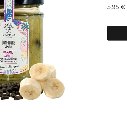
5,95
€