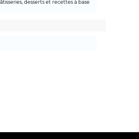
pâtisseries, desserts et recettes à base