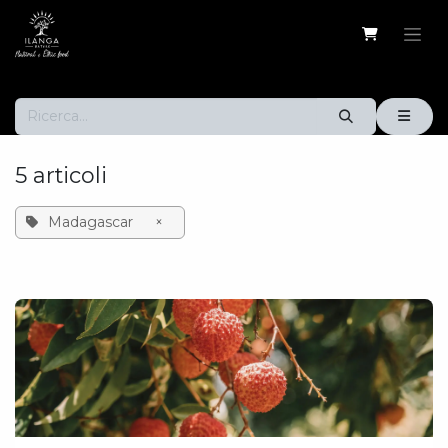
Passa al contenuto
5 articoli
Madagascar
×