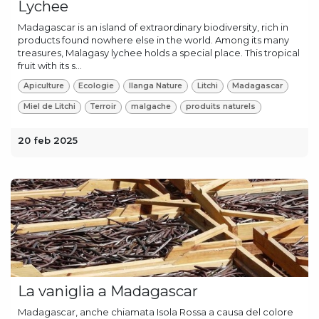
Lychee
Madagascar is an island of extraordinary biodiversity, rich in
products found nowhere else in the world. Among its many
treasures, Malagasy lychee holds a special place. This tropical
fruit with its s...
Apiculture
Ecologie
Ilanga Nature
Litchi
Madagascar
Miel de Litchi
Terroir
malgache
produits naturels
20 feb 2025
La vaniglia a Madagascar
Madagascar, anche chiamata Isola Rossa a causa del colore