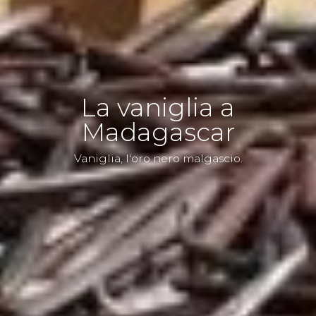
La vaniglia a
Madagascar
Vaniglia, l'oro nero malgascio.