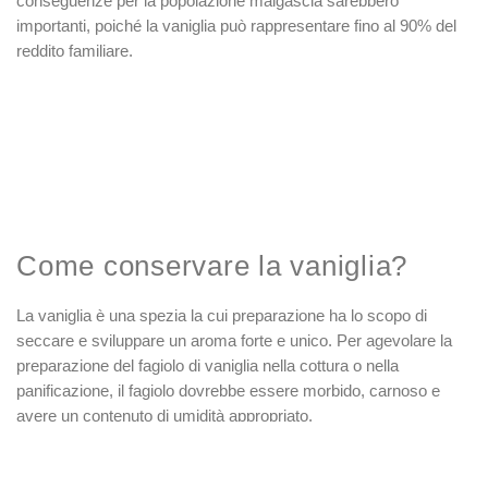
conseguenze per la popolazione malgascia sarebbero
importanti, poiché la vaniglia può rappresentare fino al 90% del
reddito familiare.
Come conservare la vaniglia?
La vaniglia è una spezia la cui preparazione ha lo scopo di
seccare e sviluppare un aroma forte e unico. Per agevolare la
preparazione del fagiolo di vaniglia nella cottura o nella
panificazione, il fagiolo dovrebbe essere morbido, carnoso e
avere un contenuto di umidità appropriato.
Proteggerlo dall'aria e dagli odori