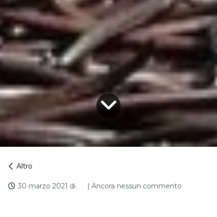
Altro
30 marzo 2021
di
| Ancora nessun commento