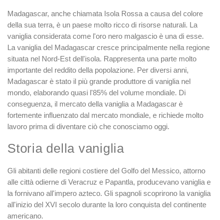
Madagascar, anche chiamata Isola Rossa a causa del colore
della sua terra, è un paese molto ricco di risorse naturali. La
vaniglia considerata come l'oro nero malgascio è una di esse.
La vaniglia del Madagascar cresce principalmente nella regione
situata nel Nord-Est dell'isola. Rappresenta una parte molto
importante del reddito della popolazione. Per diversi anni,
Madagascar è stato il più grande produttore di vaniglia nel
mondo, elaborando quasi l'85% del volume mondiale. Di
conseguenza, il mercato della vaniglia a Madagascar è
fortemente influenzato dal mercato mondiale, e richiede molto
lavoro prima di diventare ciò che conosciamo oggi.
Storia della vaniglia
Gli abitanti delle regioni costiere del Golfo del Messico, attorno
alle città odierne di Veracruz e Papantla, producevano vaniglia e
la fornivano all'impero azteco. Gli spagnoli scoprirono la vaniglia
all'inizio del XVI secolo durante la loro conquista del continente
americano.