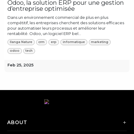
Odoo, la solution ERP pour une gestion
d’entreprise optimisée
Dans un environnement commercial de plus en plus
compétitif, les entreprises cherchent des solutions efficaces
pour automatiser leurs processus et améliorer leur
rentabilité. Odoo, un logiciel ERP bel...
Ilanga Nature
crm
erp
informatique
marketing
odoo
tech
Feb 25, 2025
+
ABOUT