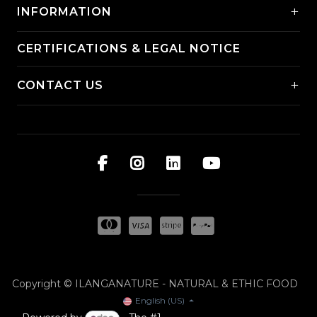
+
INFORMATION
CERTIFICATIONS & LEGAL NOTICE
+
CONTACT US
Copyright © ILANGANATURE - NATURAL & ETHIC FOOD
English (US)