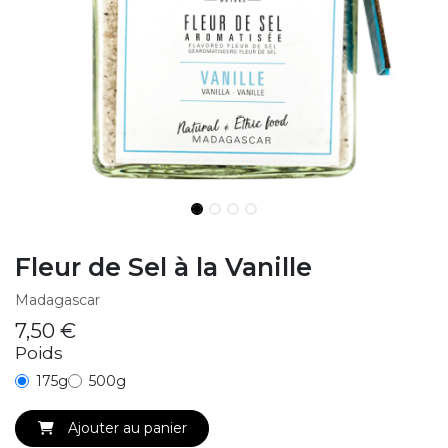
Fleur de Sel à la Vanille
Madagascar
7,50
€
Poids
175g
500g
Ajouter au panier