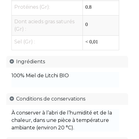
Protéines (Gr):
0.8
Dont acieds gras saturés
0
(Gr) :
Sel (Gr) :
< 0,01
Ingrédients
100% Miel de Litchi BIO
Conditions de conservations
À conserver à l’abri de l’humidité et de la
chaleur, dans une pièce à température
ambiante (environ 20 °C).