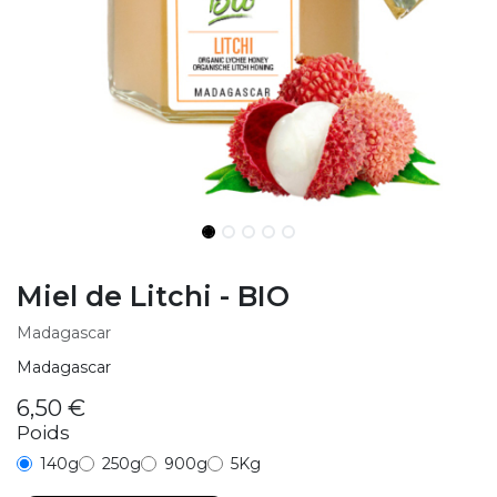
Miel de Litchi - BIO
Madagascar
Madagascar
6,50
€
Poids
140g
250g
900g
5Kg