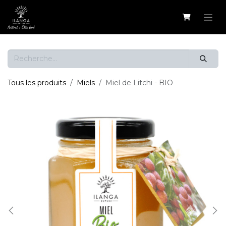
Se rendre au contenu
Tous les produits
Miels
Miel de Litchi - BIO