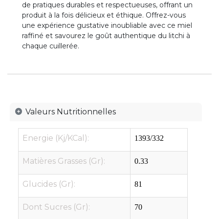
de pratiques durables et respectueuses, offrant un
produit à la fois délicieux et éthique. Offrez-vous
une expérience gustative inoubliable avec ce miel
raffiné et savourez le goût authentique du litchi à
chaque cuillerée.
Valeurs Nutritionnelles
Energie (Kj/KCal):
1393/332
Matières Grasses (Gr):
0.33
Glucides (Gr):
81
Dont Sucres (Gr):
70