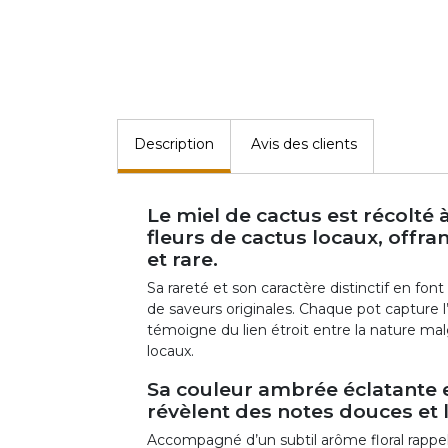
Description
Avis des clients
Le miel de cactus est récolté
fleurs de cactus locaux, offra
et rare.
Sa rareté et son caractère distinctif en fo
de saveurs originales. Chaque pot capture l
témoigne du lien étroit entre la nature malg
locaux.
Sa couleur ambrée éclatante 
révèlent des notes douces et 
Accompagné d’un subtil arôme floral rappel