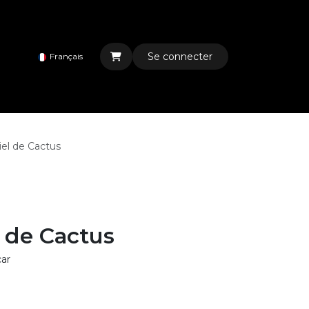
Se connecter
Français
el de Cactus
 de Cactus
ar