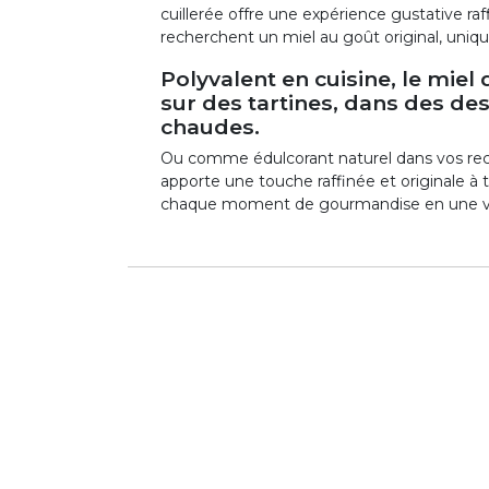
cuillerée offre une expérience gustative raf
recherchent un miel au goût original, uni
Polyvalent en cuisine, le miel
sur des tartines, dans des de
chaudes.
Ou comme édulcorant naturel dans vos rece
apporte une touche raffinée et originale à 
chaque moment de gourmandise en une véri