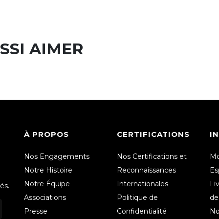
SSI AIMER
À PROPOS
CERTIFICATIONS
I
Nos Engagements
Nos Certifications et
Mo
Notre Histoire
Reconnaissances
Es
Notre Équipe
Internationales
Li
és.
Associations
Politique de
de
Presse
Confidentialité
No