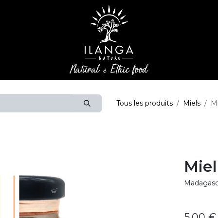
Tous les produits
Miels
Mi
Miel
Madagasc
5,00
€