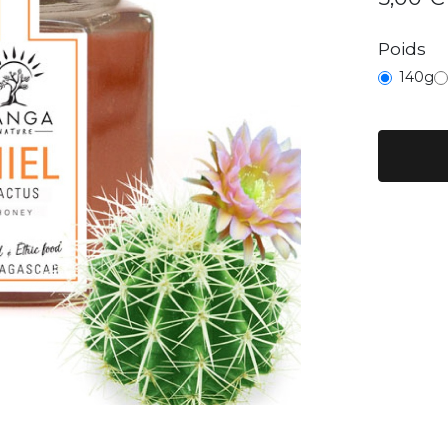
Poids
140g