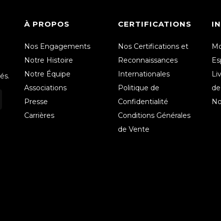
À PROPOS
CERTIFICATIONS
I
Nos Engagements
Nos Certifications et
Mo
Notre Histoire
Reconnaissances
Es
Notre Équipe
Internationales
Li
és.
Associations
Politique de
de
Presse
Confidentialité
No
Carrières
Conditions Générales
de Vente