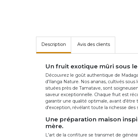
Description
Avis des clients
Un fruit exotique mûri sous le
Découvrez le goût authentique de Madagasc
d'Ilanga Nature. Nos ananas, cultivés sous l
situées près de Tamatave, sont soigneusem
saveur exceptionnelle. Chaque fruit est réc
garantir une qualité optimale, avant d'être
d'exception, révélant toute la richesse des
Une préparation maison inspir
mère.
L'art de la confiture se transmet de généra