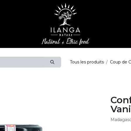
Tous les produits
Coup de 
Conf
Vani
Madagasc