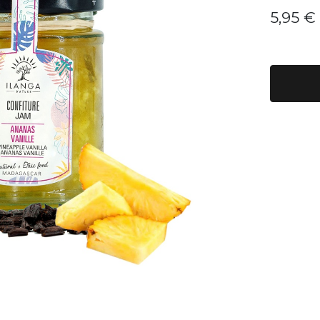
5,95
€