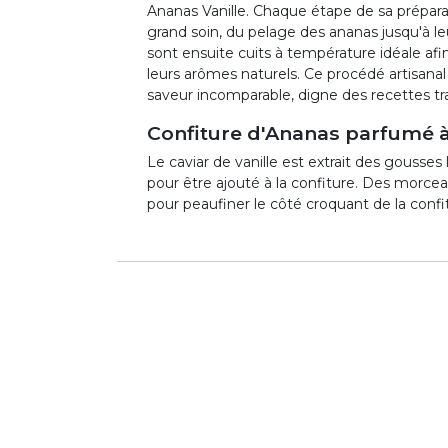
Ananas Vanille. Chaque étape de sa préparat
grand soin, du pelage des ananas jusqu'à l
sont ensuite cuits à température idéale afin
leurs arômes naturels. Ce procédé artisana
saveur incomparable, digne des recettes tra
Confiture d'Ananas parfumé à 
Le caviar de vanille est extrait des gousses
pour être ajouté à la confiture. Des morce
pour peaufiner le côté croquant de la confi