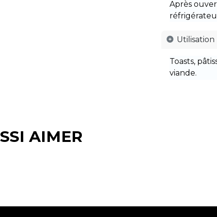
Après ouvert
réfrigérateu
Utilisation
Toasts, pâtis
viande.
SSI AIMER