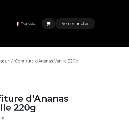
Se connecter
Français
Cœur
Confiture d'Ananas Vanille 220g
iture d'Ananas
lle 220g
ar