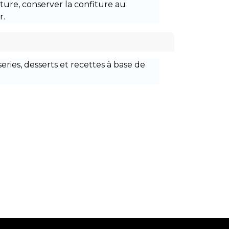
ure, conserver la confiture au
r.
series, desserts et recettes à base de