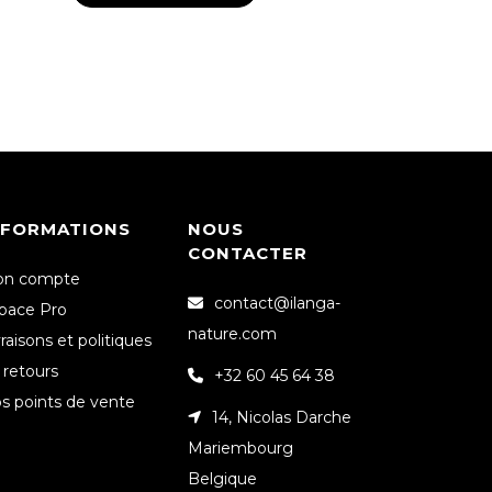
NFORMATIONS
NOUS
CONTACTER
n compte
contact@ilanga-
pace Pro
nature.com
vraisons et politiques
 retours
+32 60 45 64 38
s points de vente
14, Nicolas Darche
Mariembourg
Belgique