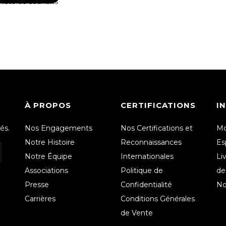
 liste de souhaits
À PROPOS
CERTIFICATIONS
I
és.
Nos Engagements
Nos Certifications et
Mo
Notre Histoire
Reconnaissances
Es
Notre Équipe
Internationales
Li
Associations
Politique de
de
Presse
Confidentialité
No
Carrières
Conditions Générales
de Vente