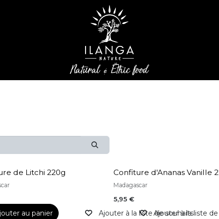
ure de Litchi 220g
Confiture d'Ananas Vanille 
car
Madagascar
5,95
€
jouter au panier
Ajouter à la liste de souhaits
Ajouter à la liste d