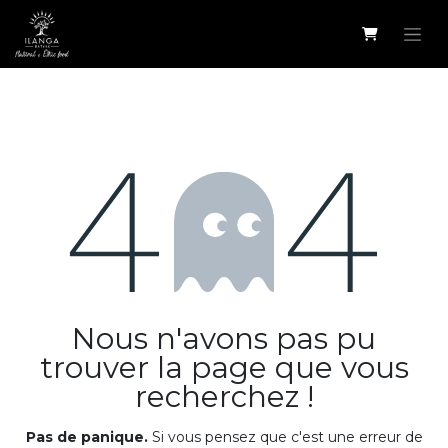
Se rendre au contenu
Erreur 404
Nous n'avons pas pu
trouver la page que vous
recherchez !
Pas de panique.
Si vous pensez que c'est une erreur de