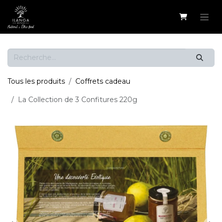
Se rendre au contenu
Tous les produits
Coffrets cadeau
La Collection de 3 Confitures 220g