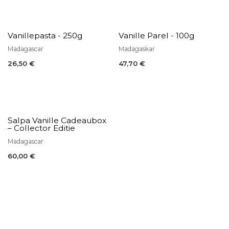
Vanillepasta - 250g
Vanille Parel - 100g
Madagascar
Madagaskar
26,50
€
47,70
€
Salpa Vanille Cadeaubox
– Collector Editie
Madagascar
60,00
€