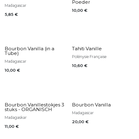
Poeder
Madagascar
10,00
€
5,85
€
Bourbon Vanilla (in a
Tahiti Vanille
Tube)
Polénysie Française
Madagascar
10,60
€
10,00
€
Bourbon Vanillestokjes 3
Bourbon Vanilla
stuks - ORGANISCH
Madagascar
Madagaskar
20,00
€
11,00
€