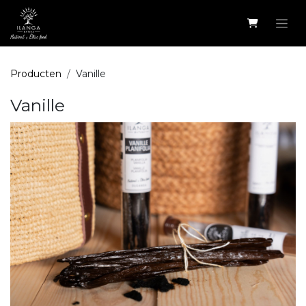
Overslaan naar inhoud
Producten
Vanille
Vanille