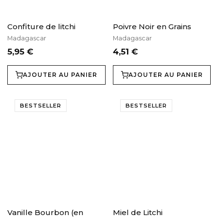
Confiture de litchi
Poivre Noir en Grains
Madagascar
Madagascar
5,95 €
4,51 €
AJOUTER AU PANIER
AJOUTER AU PANIER
BESTSELLER
BESTSELLER
Vanille Bourbon (en
Miel de Litchi