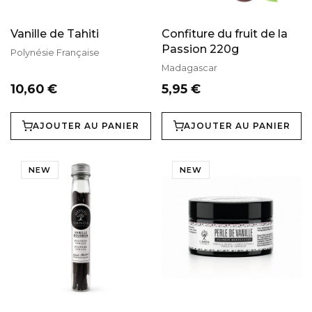
Vanille de Tahiti
Confiture du fruit de la
Passion 220g
Polynésie Française
Madagascar
10,60 €
5,95 €
AJOUTER AU PANIER
AJOUTER AU PANIER
NEW
NEW