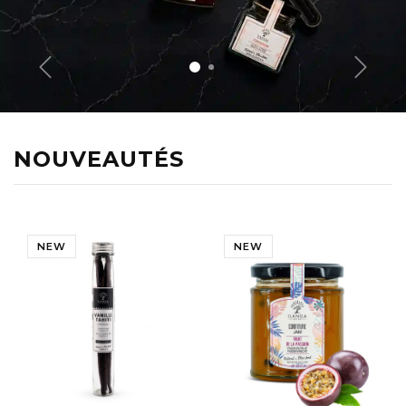
Précédent
Suivan
NOUVEAUTÉS
NEW
NEW