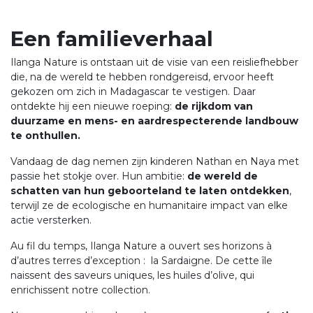
Een familieverhaal
Ilanga Nature is ontstaan uit de visie van een reisliefhebber
die, na de wereld te hebben rondgereisd, ervoor heeft
gekozen om zich in Madagascar te vestigen. Daar
ontdekte hij een nieuwe roeping:
de rijkdom van
duurzame en mens- en aardrespecterende landbouw
te onthullen.
Vandaag de dag nemen zijn kinderen Nathan en Naya met
passie het stokje over. Hun ambitie:
de wereld de
schatten van hun geboorteland te laten ontdekken
,
terwijl ze de ecologische en humanitaire impact van elke
actie versterken.
Au fil du temps, Ilanga Nature a ouvert ses horizons à
d’autres terres d’exception : la Sardaigne. De cette île
naissent des saveurs uniques, les huiles d’olive, qui
enrichissent notre collection.