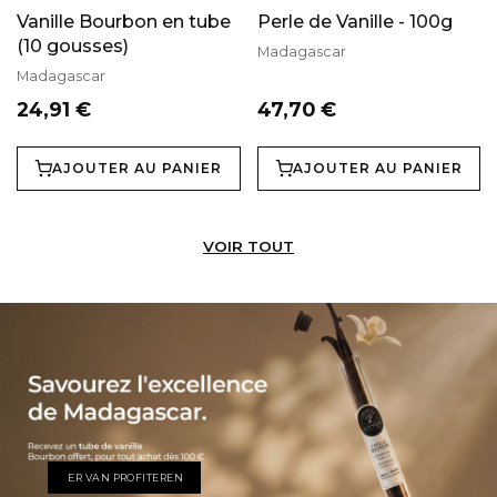
Vanille Bourbon en tube
Perle de Vanille - 100g
(10 gousses)
Madagascar
Madagascar
24,91 €
47,70 €
AJOUTER AU PANIER
AJOUTER AU PANIER
VOIR TOUT
ER VAN PROFITEREN