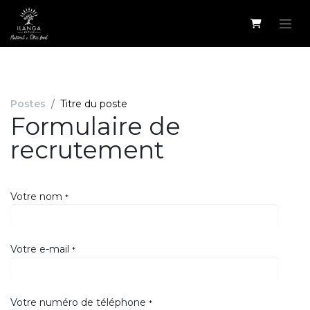
Se rendre au contenu
Postes
Titre du poste
Formulaire de
recrutement
Votre nom
*
Votre e-mail
*
Votre numéro de téléphone
*