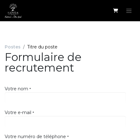
Se rendre au contenu
Postes
Titre du poste
Formulaire de
recrutement
Votre nom
*
Votre e-mail
*
Votre numéro de téléphone
*