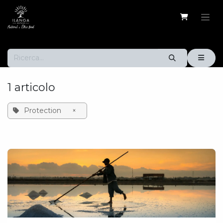
Passa al contenuto
1 articolo
Protection
×