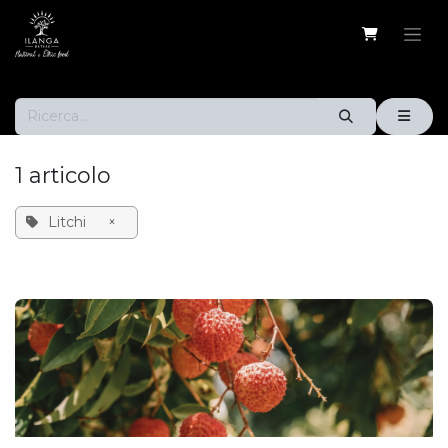
Passa al contenuto
1 articolo
Litchi
×