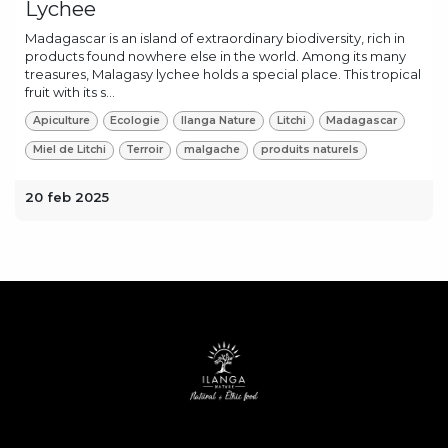
Lychee
Madagascar is an island of extraordinary biodiversity, rich in
products found nowhere else in the world. Among its many
treasures, Malagasy lychee holds a special place. This tropical
fruit with its s...
Apiculture
Ecologie
Ilanga Nature
Litchi
Madagascar
Miel de Litchi
Terroir
malgache
produits naturels
20 feb 2025