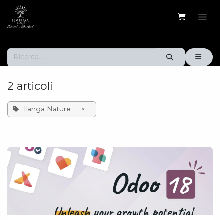
Passa al contenuto
2 articoli
Ilanga Nature
×