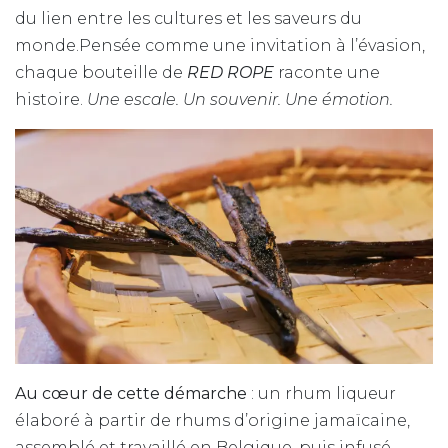
du lien entre les cultures et les saveurs du
monde.Pensée comme une invitation à l’évasion,
chaque bouteille de
RED ROPE
raconte une
histoire.
Une escale. Un souvenir. Une émotion.
Au cœur de cette démarche
: un rhum liqueur
élaboré à partir de rhums d’origine jamaïcaine,
assemblé et travaillé en Belgique, puis infusé