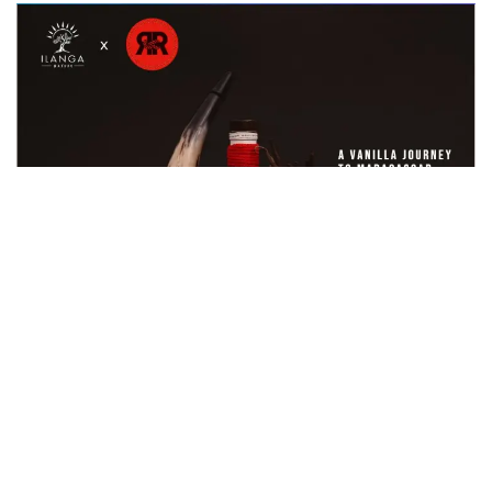
in
Actu
pour laisser un commentaire.
Se connecter