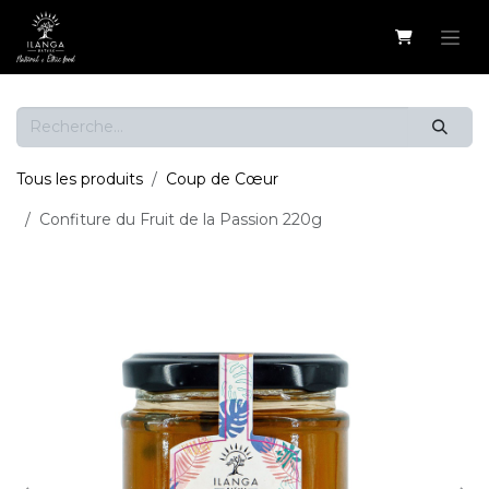
Se rendre au contenu
Tous les produits
Coup de Cœur
Confiture du Fruit de la Passion 220g