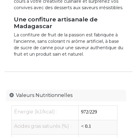
cours à votre créativité culinaire et surprenez vos
convives avec des desserts aux saveurs irrésistibles.
Une confiture artisanale de
Madagascar
La confiture de fruit de la passion est fabriquée à
l'ancienne, sans colorant ni arôme artificiel, à base
de sucre de canne pour une saveur authentique du
fruit et un produit sain et naturel.
Valeurs Nutritionnelles
Énergie (kJ/kcal) :
972/229
Acides gras saturés (%) :
< 0.1