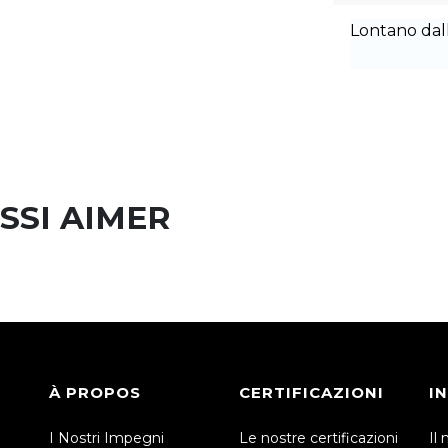
Lontano dall
SSI AIMER
À PROPOS
CERTIFICAZIONI
I
I Nostri Impegni
Le nostre certificazioni
Il