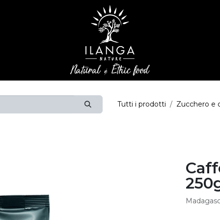
Tutti i prodotti
Zucchero e 
Caff
250
Madagasc