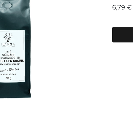
6,79
€