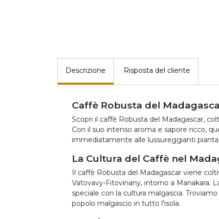
Descrizione
Risposta del cliente
Caffè Robusta del Madagascar
Scopri il caffè Robusta del Madagascar, coltiva
Con il suo intenso aroma e sapore ricco, que
immediatamente alle lussureggianti pianta
La Cultura del Caffè nel Mad
Il caffè Robusta del Madagascar viene coltiv
Vatovavy-Fitovinany, intorno a Manakara. L
speciale con la cultura malgascia. Troviamo 
popolo malgascio in tutto l'isola.