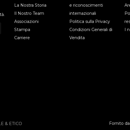
La Nostra Storia
e riconoscimenti
Ar
Il Nostro Team
internazionali
Po
tà.
Associazioni
Politica sulla Privacy
re
Stampa
Condizioni Generali di
I 
Carriere
Vendita
Fornito d
E & ETICO