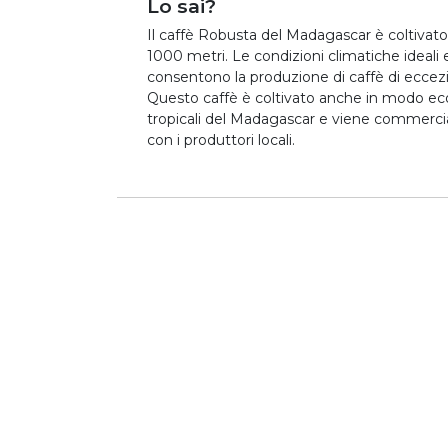
Lo sai?
Il caffè Robusta del Madagascar è coltivato su
1000 metri. Le condizioni climatiche ideali e
consentono la produzione di caffè di eccezio
Questo caffè è coltivato anche in modo eco
tropicali del Madagascar e viene commercia
con i produttori locali.