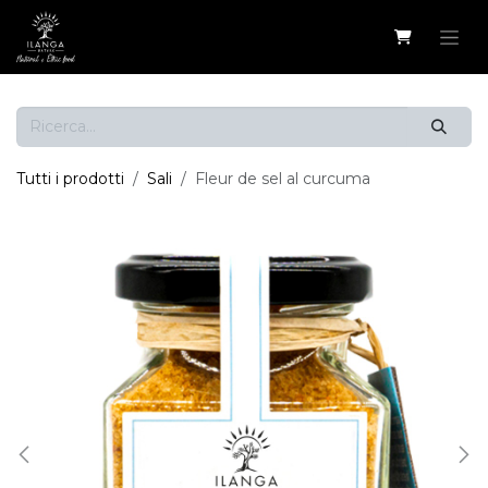
Passa al contenuto
Tutti i prodotti
Sali
Fleur de sel al curcuma