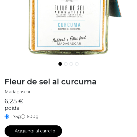
Fleur de sel al curcuma
Madagascar
6,25
€
poids
175g
500g
Aggiungi al carrello