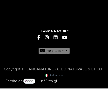
ILANGA NATURE
Copyright © ILANGANATURE - CIBO NATURALE & ETICO
Italiano
Fornito da
- Il n° 1 tra gli
e-commerce open source