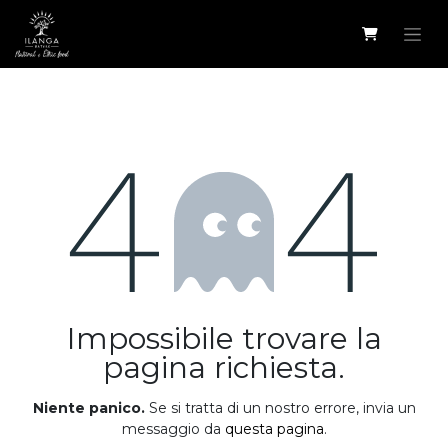
Passa al contenuto
Errore 404
Impossibile trovare la
pagina richiesta.
Niente panico.
Se si tratta di un nostro errore, invia un
messaggio da
questa pagina
.