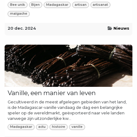
Bee unik
Bijen
Madagaskar
artisan
artisanat
malgache
20 dec. 2024
Nieuws
Vanille, een manier van leven
Gecultiveerd in de meest afgelegen gebieden van het land,
is de Madagascar-vanille vandaag de dag een belangrijke
speler op de wereldmarkt, geëxporteerd naar vele landen
vanwege zijn uitzonderlijke kw...
Madagaskar
actu
histoire
vanille