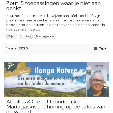
Zout: 5 toepassingen waar je niet aan
denkt
Zout heeft niets meer te bewijzen aan tafel. Het heeft zijn
plek in de meeste keukens. Maar het gebruik ervan is niet
beperkt tot de keuken. In de tuin evenals in de kapkamer, in
huis evenals in de to...
Bijen
Honing
Madagaskar
14 mei 2020
Tips
Abeilles & Cie - Uitzonderlijke
Madagaskische honing op de tafels van
de wereld