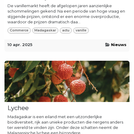
De vanillemarkt heeft de afgelopen jaren aanzienlijke
schommelingen gekend. Na een periode van hoge vraag en
stijgende prijzen, ontstond er een enorme overproductie,
waardoor de prijzen dramatisch daa...
Commerce
Madagaskar
actu
vanille
10 apr. 2025
Nieuws
Lychee
Madagaskar is een eiland met een uitzonderlijke
biodiversiteit, rijk aan unieke producten die nergens anders
ter wereld te vinden zijn. Onder deze schatten neemt de
Malagassische lychee een bijzondere...