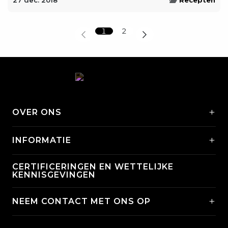
27 dec. 2018
Recepten
1
2
+
OVER ONS
+
INFORMATIE
CERTIFICERINGEN EN WETTELIJKE
KENNISGEVINGEN
+
NEEM CONTACT MET ONS OP