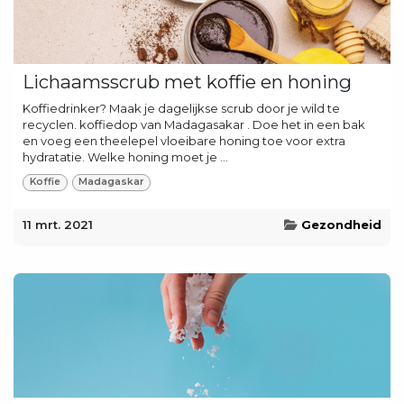
Lichaamsscrub met koffie en honing
Koffiedrinker? Maak je dagelijkse scrub door je wild te
recyclen. koffiedop van Madagasakar . Doe het in een bak
en voeg een theelepel vloeibare honing toe voor extra
hydratatie. Welke honing moet je ...
Koffie
Madagaskar
11 mrt. 2021
Gezondheid