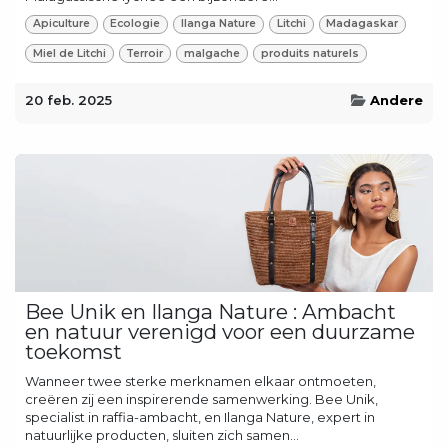
Apiculture
Ecologie
Ilanga Nature
Litchi
Madagaskar
Miel de Litchi
Terroir
malgache
produits naturels
20 feb. 2025
Andere
Bee Unik en Ilanga Nature : Ambacht
en natuur verenigd voor een duurzame
toekomst
Wanneer twee sterke merknamen elkaar ontmoeten,
creëren zij een inspirerende samenwerking. Bee Unik,
specialist in raffia-ambacht, en Ilanga Nature, expert in
natuurlijke producten, sluiten zich samen...