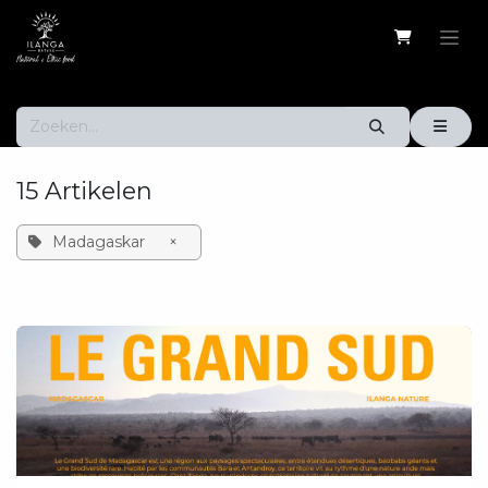
Overslaan naar inhoud
15 Artikelen
Madagaskar
×