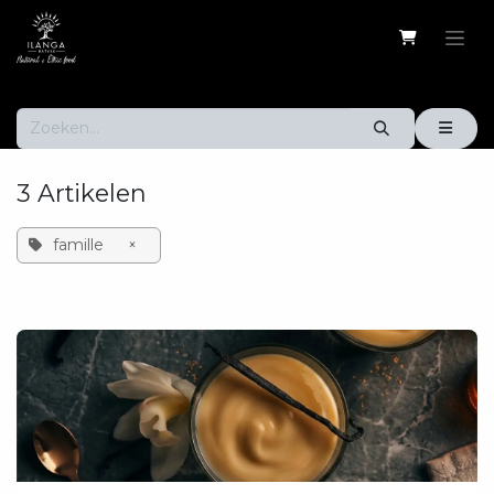
Overslaan naar inhoud
3 Artikelen
famille
×