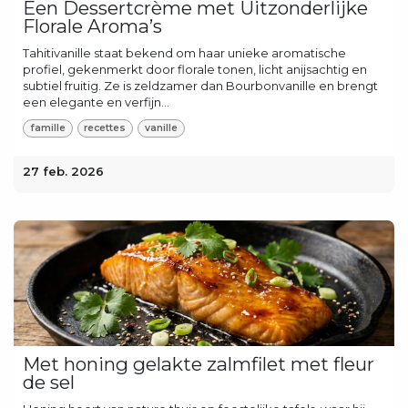
Een Dessertcrème met Uitzonderlijke
Florale Aroma’s
Tahitivanille staat bekend om haar unieke aromatische
profiel, gekenmerkt door florale tonen, licht anijsachtig en
subtiel fruitig. Ze is zeldzamer dan Bourbonvanille en brengt
een elegante en verfijn...
famille
recettes
vanille
27 feb. 2026
Met honing gelakte zalmfilet met fleur
de sel