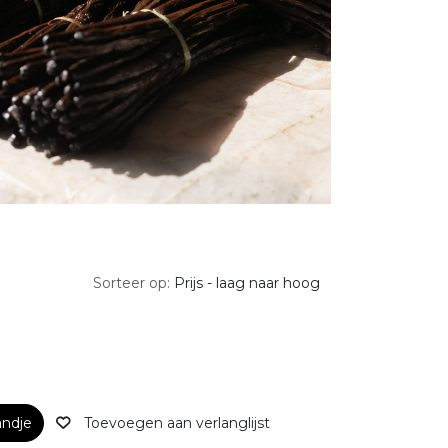
Sorteer op:
Prijs - laag naar hoog
ndje
Toevoegen aan verlanglijst