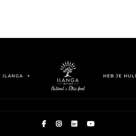
 ILANGA
+
HEB JE HUL