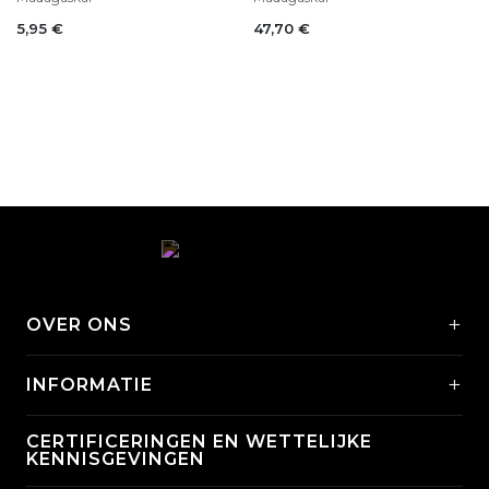
5,95
€
47,70
€
+
OVER ONS
+
INFORMATIE
CERTIFICERINGEN EN WETTELIJKE
KENNISGEVINGEN