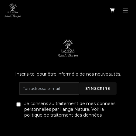
Se rendre au contenu
Inscris-toi pour être informé•e de nos nouveautés.
S'INSCRIRE
Je consens au traitement de mes données
personnelles par Ilanga Nature. Voir la
politique de traitement des données
.