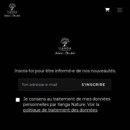
Se rendre au contenu
Inscris-toi pour être informé•e de nos nouveautés.
S'INSCRIRE
Je consens au traitement de mes données
personnelles par Ilanga Nature. Voir la
politique de traitement des données
.