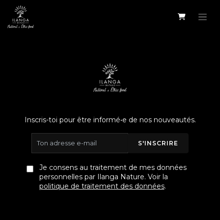
Se rendre au contenu
Inscris-toi pour être informé•e de nos nouveautés.
S'INSCRIRE
Je consens au traitement de mes données
personnelles par Ilanga Nature. Voir la
politique de traitement des données
.